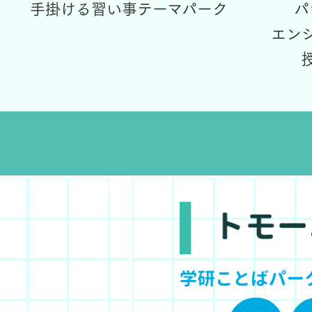
手掛ける習い事テーマパーク
パ
エン