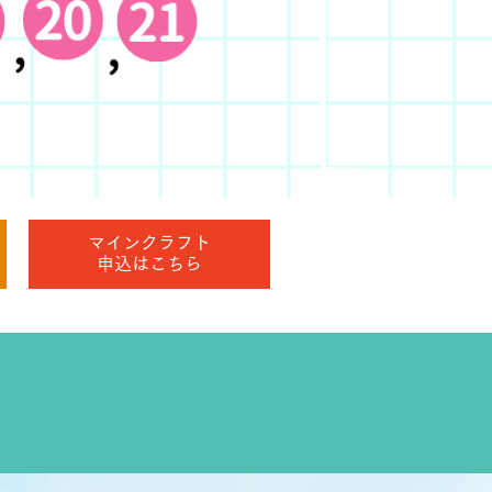
マインクラフト
申込はこちら
」