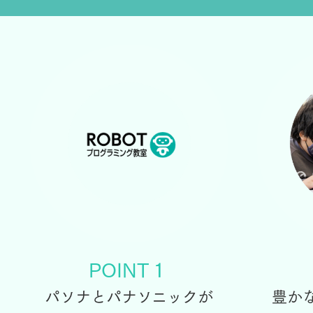
POINT１
パソナとパナソニックが
豊か