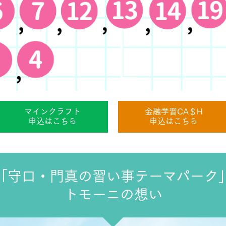
マインクラフト
金融学習CA＄H
申込はこちら
申込はこちら
「守口・門真の習い事テーマパーク
トモーニの想い