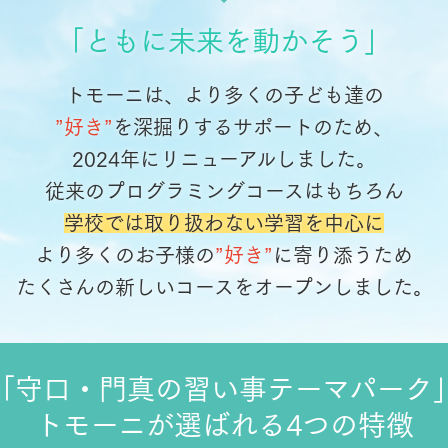
「ともに未来を動かそう」
トモーニは、より多くの子ども達の
”好き”
を深掘りするサポートのため、
2024年にリニューアルしました。
従来のプログラミングコースはもちろん
学校では取り扱わない学習を中心に
より多くのお子様の
”好き”
に寄り添うため
たくさんの新しいコースをオープンしました。
「守口・門真の習い事テーマパーク
トモーニが選ばれる4つの特徴