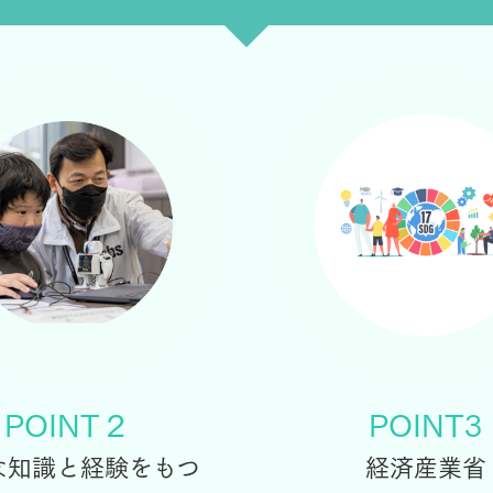
POINT２
POINT3
な知識と経験をもつ
経済産業省