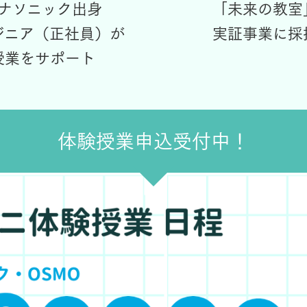
ナソニック出身
「未来の教室
ジニア（正社員）が
実証事業に採
授業をサポート
体験授業申込受付中！