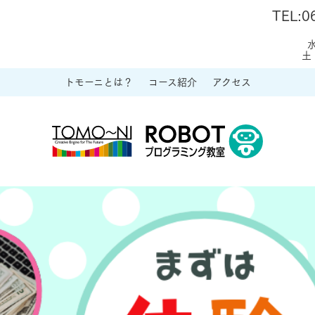
TEL:0
水
土・
トモーニとは？
コース紹介
アクセス