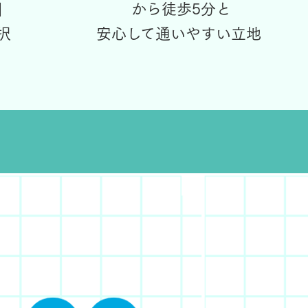
」
から徒歩5分と
択
安心して通いやすい立地