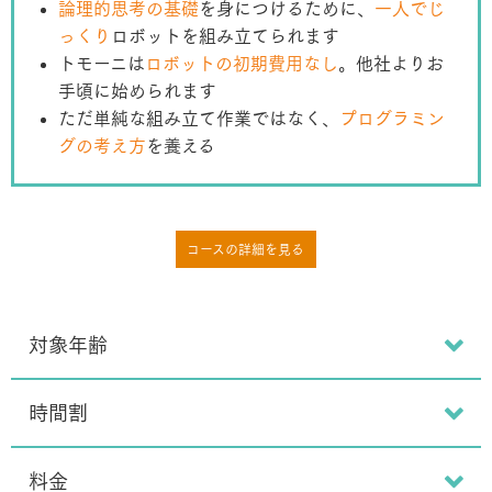
論理的思考の基礎
を身につけるために、
一人でじ
っくり
ロボットを組み立てられます
トモーニは
ロボットの初期費用なし
。他社よりお
手頃に始められます
ただ単純な組み立て作業ではなく、
プログラミン
グの考え方
を養える
コースの詳細を見る
対象年齢
時間割
料金