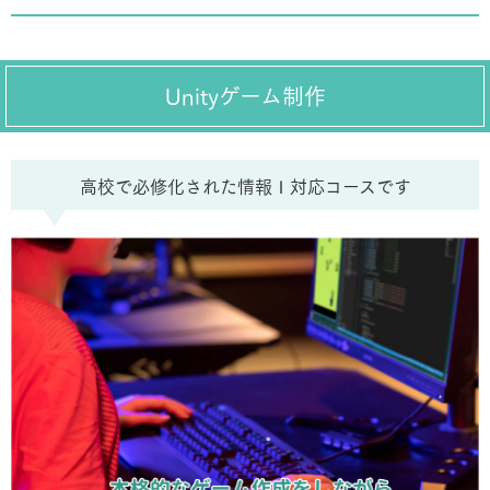
Unityゲーム制作
⾼校で必修化された情報Ⅰ対応コースです