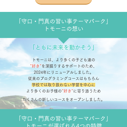
「守口・門真の習い事テーマパーク」
トモーニの想い
「ともに未来を動かそう」
トモーニは、より多くの子ども達の
”好き”
を深掘りするサポートのため、
2024年にリニューアルしました。
従来のプログラミングコースはもちろん
学校では取り扱わない学習を中心に
より多くのお子様の
”好き”
に寄り添うため
たくさんの新しいコースをオープンしました。
「守口・門真の習い事テーマパーク」
トモーニが選ばれる4つの特徴