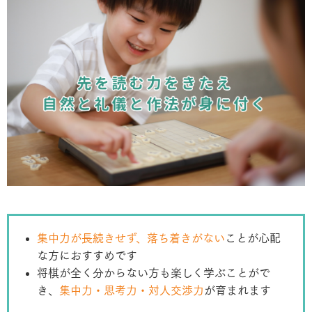
集中力が長続きせず、落ち着きがない
ことが心配
な方におすすめです
将棋が全く分からない方も楽しく学ぶことがで
き、
集中力・思考力・対人交渉力
が育まれます