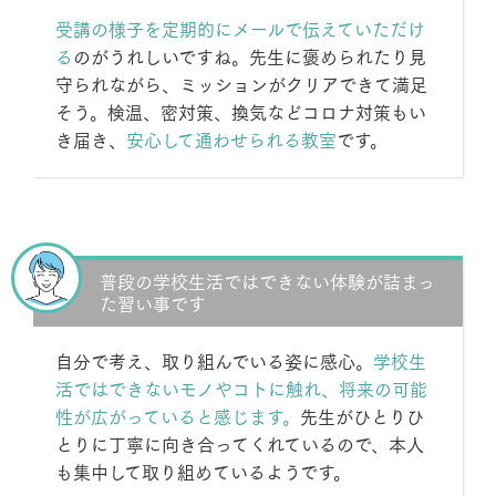
受講の様子を定期的にメールで伝えていただけ
る
のがうれしいですね。先生に褒められたり見
守られながら、ミッションがクリアできて満足
そう。検温、密対策、換気などコロナ対策もい
き届き、
安心して通わせられる教室
です。
普段の学校生活ではできない体験が詰まっ
た習い事です
自分で考え、取り組んでいる姿に感心。
学校生
活ではできないモノやコトに触れ、将来の可能
性が広がっていると感じます。
先生がひとりひ
とりに丁寧に向き合ってくれているので、本人
も集中して取り組めているようです。