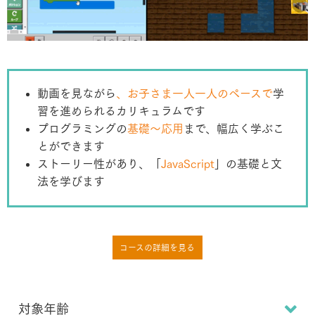
動画を⾒ながら
、お⼦さま⼀⼈⼀⼈のペースで
学
習を進められるカリキュラムです
プログラミングの
基礎～応用
まで、幅広く学ぶこ
とができます
ストーリー性があり、「
JavaScript
」の基礎と文
法を学びます
コースの詳細を見る
対象年齢