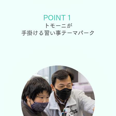
POINT１
トモーニが
手掛ける習い事テーマパーク