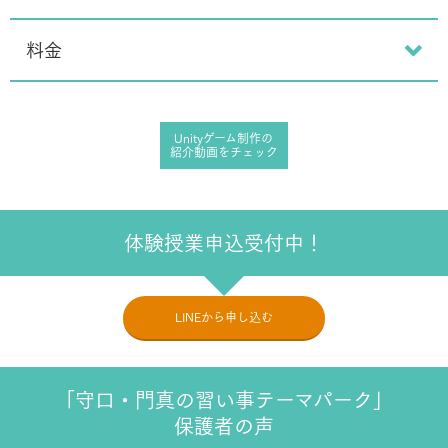
料金
Unityゲーム制作の
紹介動画をチェック
体験授業申込受付中！
LINEから申し込む
「守口・門真の習い事テーマパーク」
保護者の声