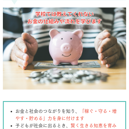
お金と社会のつながりを知り、
「稼ぐ・守る・増
やす・貯める」力を身に付けます
子どもが社会に出るとき、
賢く生きる知恵を育み