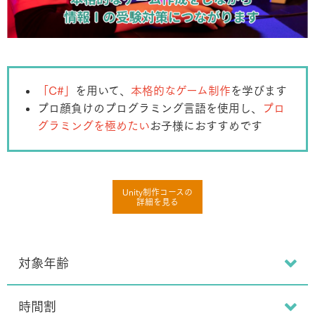
「C#」
を⽤いて、
本格的なゲーム制作
を学びます
プロ顔負けのプログラミング言語を使用し、
プロ
グラミングを極めたい
お子様におすすめです
Unity制作コースの
詳細を見る
対象年齢
時間割