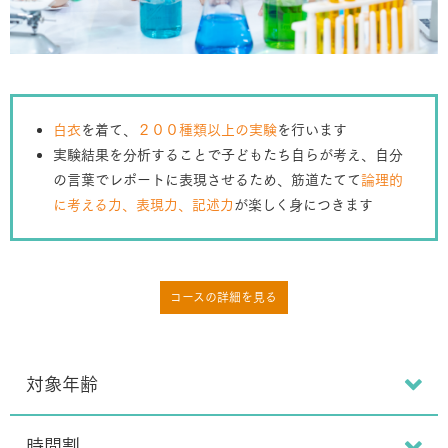
白衣
を着て、
２００種類以上の実験
を行います
実験結果を分析することで子どもたち自らが考え、自分
の言葉でレポートに表現させるため、筋道たてて
論理的
に考える力、表現力、記述力
が楽しく身につきます
コースの詳細を見る
対象年齢
時間割